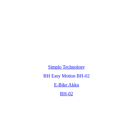
Simplo Technology
BH Easy Motion BH-02
E-Bike Akku
BH-02