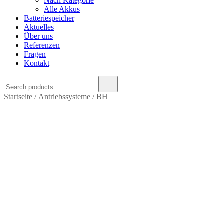
Nach Kategorie
Alle Akkus
Batteriespeicher
Aktuelles
Über uns
Referenzen
Fragen
Kontakt
Search
for:
Startseite
/ Antriebssysteme / BH