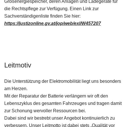
Großenergiespeicher, deren Anlagen und Ladegeräte für
die Rechtspflege zur Verfügung. Einen Link zur
Sachverständigenliste finden Sie hier:
https://justizonline.gv.at/jop/web/exl/W457207
Leitmotiv
Die Unterstützung der Elektromobilität liegt uns besonders
am Herzen.
Mit der Reparatur der Batterie verlängern wir oft den
Lebenszyklus des gesamten Fahrzeuges und tragen damit
zur Schonung wervoller Ressourcen bei.
Dabei sind wir bestrebt unser Angebot kontinuierlich zu
verbessern. Unser Leitmotto ist dabei stets „Qualität vor