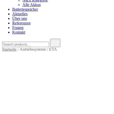
Nach Kategorie
Alle Akkus
Batteriespeicher
Aktuelles
Über uns
Referenzen
Fragen
Kontakt
Search
for:
Startseite
/ Antriebssysteme / ETA