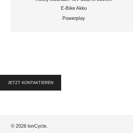
E-Bike Akku
Powerplay
JETZT KONTAKTIEREN
© 2026 IonCycle.