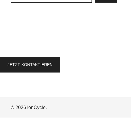
JETZT KONTAKTIEREN
© 2026 IonCycle.