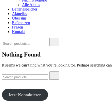
Nach Kategorie
Alle Akkus
Batteriespeicher
Aktuelles
Über uns
Referenzen
Fragen
Kontakt
Search
for:
Nothing Found
It seems we can’t find what you’re looking for. Perhaps searching can
Search
for:
Jetzt Kontaktieren