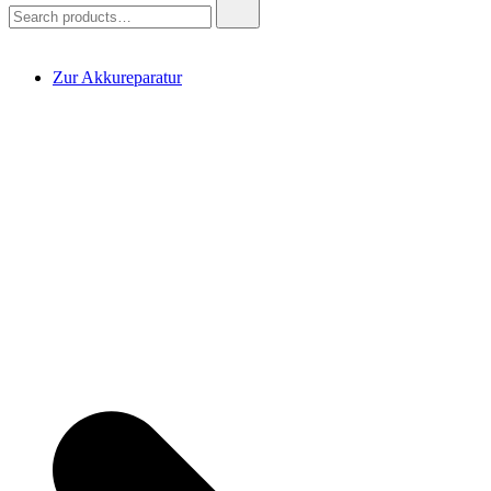
Search
for:
Zur Akkureparatur