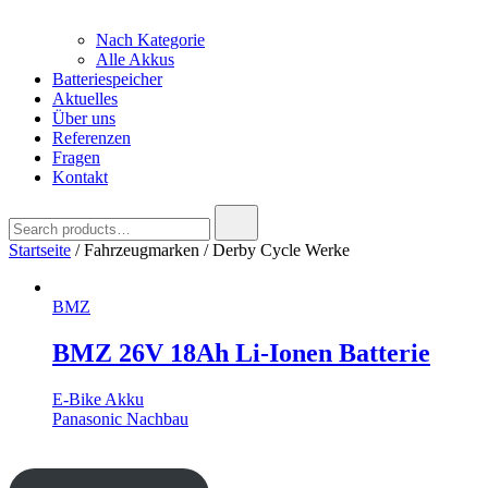
Nach Kategorie
Alle Akkus
Batteriespeicher
Aktuelles
Über uns
Referenzen
Fragen
Kontakt
Search
for:
Startseite
/ Fahrzeugmarken / Derby Cycle Werke
BMZ
BMZ 26V 18Ah Li-Ionen Batterie
E-Bike Akku
Panasonic Nachbau