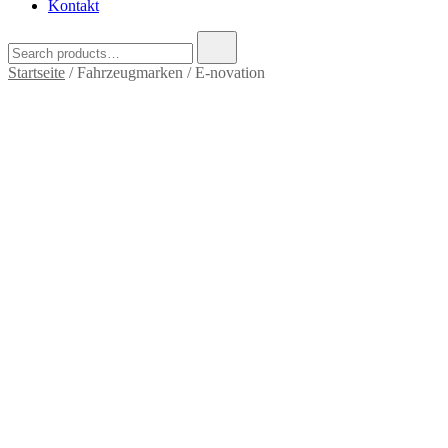
Kontakt
Search
for:
Startseite
/ Fahrzeugmarken / E-novation