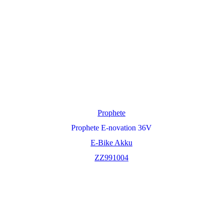
Prophete
Prophete E-novation 36V
E-Bike Akku
ZZ991004