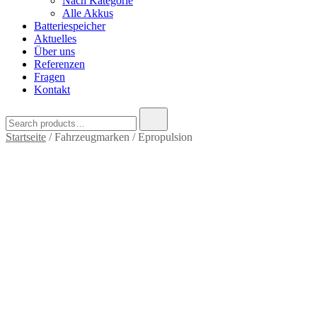
Nach Kategorie
Alle Akkus
Batteriespeicher
Aktuelles
Über uns
Referenzen
Fragen
Kontakt
Search
for:
Startseite
/ Fahrzeugmarken / Epropulsion