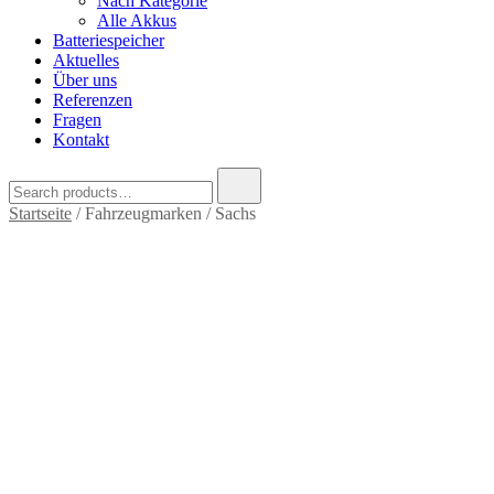
Nach Kategorie
Alle Akkus
Batteriespeicher
Aktuelles
Über uns
Referenzen
Fragen
Kontakt
Search
for:
Startseite
/ Fahrzeugmarken / Sachs