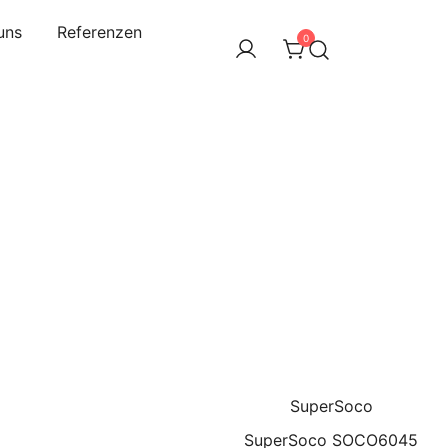
uns
Referenzen
0
SuperSoco
SuperSoco SOCO6045