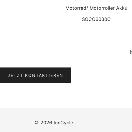
Motorrad/ Motorroller Akku
SOCO6030C
JETZT KONTAKTIEREN
© 2026 IonCycle.