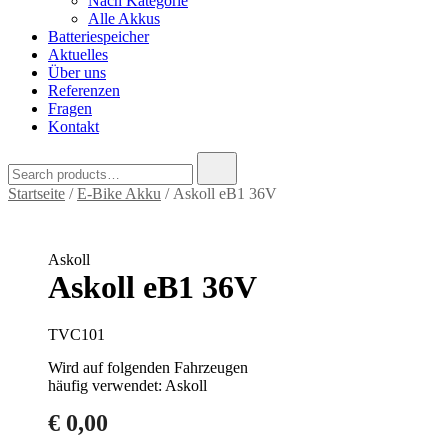
Nach Kategorie
Alle Akkus
Batteriespeicher
Aktuelles
Über uns
Referenzen
Fragen
Kontakt
Search
for:
Startseite
/
E-Bike Akku
/ Askoll eB1 36V
Askoll
Askoll eB1 36V
TVC101
Wird auf folgenden Fahrzeugen
häufig verwendet: Askoll
€
0,00