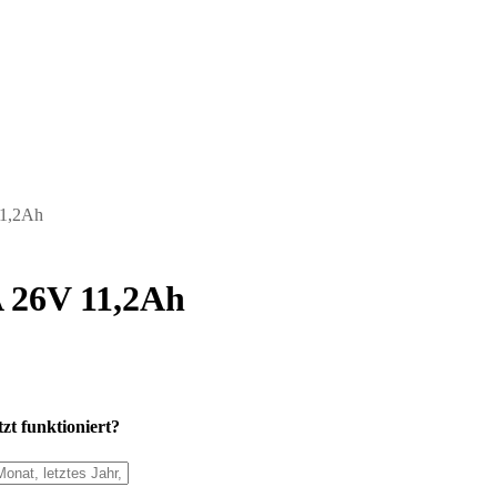
11,2Ah
A 26V 11,2Ah
zt funktioniert?