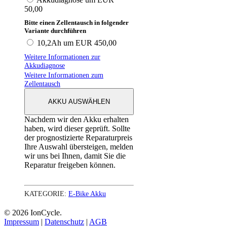
50,00
Bitte einen Zellentausch in folgender
Variante durchführen
10,2Ah um EUR 450,00
Weitere Informationen zur
Akkudiagnose
Weitere Informationen zum
Zellentausch
AKKU AUSWÄHLEN
Nachdem wir den Akku erhalten
haben, wird dieser geprüft. Sollte
der prognostizierte Reparaturpreis
Ihre Auswahl übersteigen, melden
wir uns bei Ihnen, damit Sie die
Reparatur freigeben können.
KATEGORIE:
E-Bike Akku
© 2026 IonCycle.
Impressum
|
Datenschutz
|
AGB