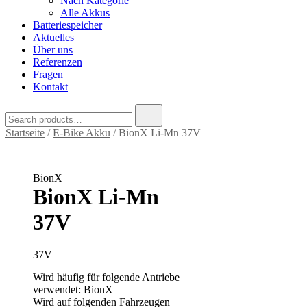
Nach Kategorie
Alle Akkus
Batteriespeicher
Aktuelles
Über uns
Referenzen
Fragen
Kontakt
Search
for:
Startseite
/
E-Bike Akku
/ BionX Li-Mn 37V
BionX
BionX Li-Mn
37V
37V
Wird häufig für folgende Antriebe
verwendet: BionX
Wird auf folgenden Fahrzeugen