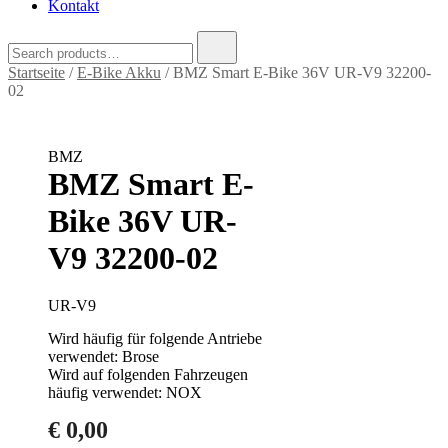
Kontakt
Search
for:
Startseite
/
E-Bike Akku
/ BMZ Smart E-Bike 36V UR-V9 32200-
02
BMZ
BMZ Smart E-
Bike 36V UR-
V9 32200-02
UR-V9
Wird häufig für folgende Antriebe
verwendet: Brose
Wird auf folgenden Fahrzeugen
häufig verwendet: NOX
€
0,00