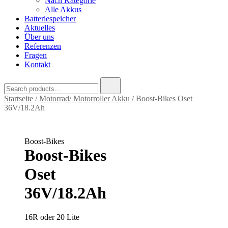
Nach Kategorie
Alle Akkus
Batteriespeicher
Aktuelles
Über uns
Referenzen
Fragen
Kontakt
Search
for:
Startseite
/
Motorrad/ Motorroller Akku
/ Boost-Bikes Oset
36V/18.2Ah
Boost-Bikes
Boost-Bikes
Oset
36V/18.2Ah
16R oder 20 Lite