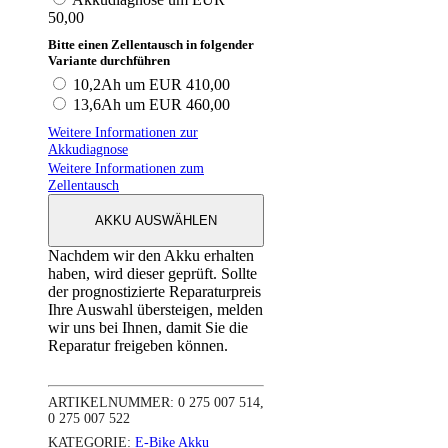
50,00
Bitte einen Zellentausch in folgender
Variante durchführen
10,2Ah um EUR 410,00
13,6Ah um EUR 460,00
Weitere Informationen zur
Akkudiagnose
Weitere Informationen zum
Zellentausch
AKKU AUSWÄHLEN
Nachdem wir den Akku erhalten
haben, wird dieser geprüft. Sollte
der prognostizierte Reparaturpreis
Ihre Auswahl übersteigen, melden
wir uns bei Ihnen, damit Sie die
Reparatur freigeben können.
ARTIKELNUMMER:
0 275 007 514,
0 275 007 522
KATEGORIE:
E-Bike Akku