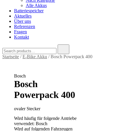
Nach Kategorie
Alle Akkus
Batteriespeicher
Aktuelles
Über uns
Referenzen
Fragen
Kontakt
Search
for:
Startseite
/
E-Bike Akku
/ Bosch Powerpack 400
Bosch
Bosch
Powerpack 400
ovaler Stecker
Wird häufig für folgende Antriebe
verwendet: Bosch
Wird auf folgenden Fahrzeugen