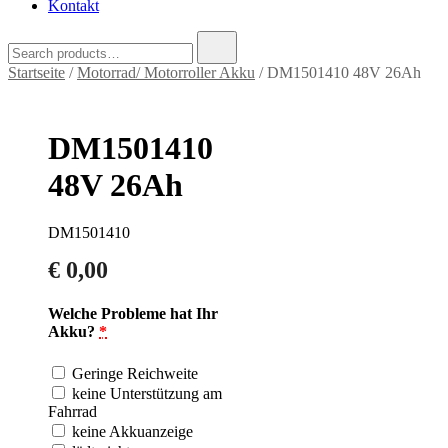
Kontakt
Search
for:
Startseite
/
Motorrad/ Motorroller Akku
/ DM1501410 48V 26Ah
DM1501410
48V 26Ah
DM1501410
€
0,00
Welche Probleme hat Ihr
Akku?
*
Geringe Reichweite
keine Unterstützung am
Fahrrad
keine Akkuanzeige