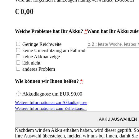
€
0,00
Welche Probleme hat Ihr Akku?
*
Wann hat Ihr Akku zulet
Geringe Reichweite
keine Unterstützung am Fahrrad
keine Akkuanzeige
lädt nicht
anderes Problem
Wie können wir Ihnen helfen?
*
Akkudiagnose um EUR 90,00
Weitere Informationen zur Akkudiagnose
Weitere Informationen zum Zellentausch
AKKU AUSWÄHLEN
Nachdem wir den Akku erhalten haben, wird dieser geprüft. Soll
Ihre Auswahl übersteigen, melden wir uns bei Ihnen, damit Sie