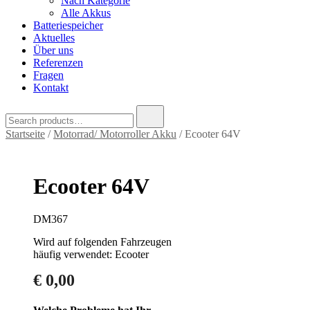
Nach Kategorie
Alle Akkus
Batteriespeicher
Aktuelles
Über uns
Referenzen
Fragen
Kontakt
Search
for:
Startseite
/
Motorrad/ Motorroller Akku
/ Ecooter 64V
Ecooter 64V
DM367
Wird auf folgenden Fahrzeugen
häufig verwendet: Ecooter
€
0,00