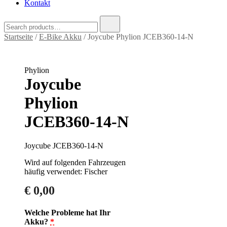
Kontakt
Search
for:
Startseite
/
E-Bike Akku
/ Joycube Phylion JCEB360-14-N
Phylion
Joycube
Phylion
JCEB360-14-N
Joycube JCEB360-14-N
Wird auf folgenden Fahrzeugen
häufig verwendet: Fischer
€
0,00
Welche Probleme hat Ihr
Akku?
*