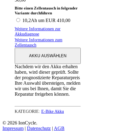
Bitte einen Zellentausch in folgender
Variante durchführen
10,2Ah um EUR 410,00
Weitere Informationen zur
Akkudiagnose
Weitere Informationen zum
Zellentausch
AKKU AUSWÄHLEN
Nachdem wir den Akku erhalten
haben, wird dieser geprüft. Sollte
der prognostizierte Reparaturpreis
Ihre Auswahl übersteigen, melden
wir uns bei Ihnen, damit Sie die
Reparatur freigeben können.
KATEGORIE:
E-Bike Akku
© 2026 IonCycle.
Impressum
|
Datenschutz
|
AGB