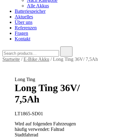
Nach Kategorie
Alle Akkus
Batteriespeicher
Aktuelles
Über uns
Referenzen
Fragen
Kontakt
Search
for:
Startseite
/
E-Bike Akku
/ Long Ting 36V/ 7,5Ah
Long Ting
Long Ting 36V/
7,5Ah
LT1865-SD01
Wird auf folgenden Fahrzeugen
häufig verwendet: Faltrad
Stadtfahrrad