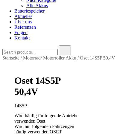
Nach Kategorie
Alle Akkus
Batteriespeicher
Aktuelles
Über uns
Referenzen
Fragen
Kontakt
Search
for:
Startseite
/
Motorrad/ Motorroller Akku
/ Oset 14S5P 50,4V
Oset 14S5P
50,4V
14S5P
Wird häufig für folgende Antriebe
verwendet: Oset
Wird auf folgenden Fahrzeugen
häufig verwendet: OSET