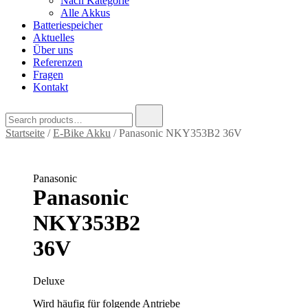
Nach Kategorie
Alle Akkus
Batteriespeicher
Aktuelles
Über uns
Referenzen
Fragen
Kontakt
Search
for:
Startseite
/
E-Bike Akku
/ Panasonic NKY353B2 36V
Panasonic
Panasonic
NKY353B2
36V
Deluxe
Wird häufig für folgende Antriebe