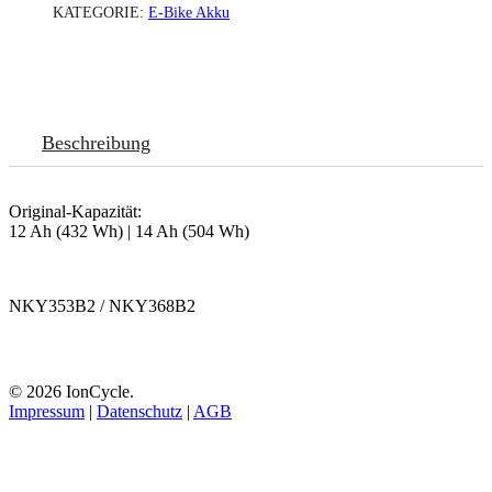
KATEGORIE:
E-Bike Akku
Beschreibung
Original-Kapazität:
12 Ah (432 Wh) | 14 Ah (504 Wh)
NKY353B2 / NKY368B2
© 2026 IonCycle.
Impressum
|
Datenschutz
|
AGB