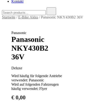
Kontakt
Search
for:
Startseite
/
E-Bike Akku
/ Panasonic NKY430B2 36V
Panasonic
Panasonic
NKY430B2
36V
Deluxe
Wird häufig für folgende Antriebe
verwendet: Panasonic
Wird auf folgenden Fahrzeugen
häufig verwendet: Flyer
€
0,00