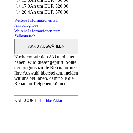
13,6Ah um EUR 460,00
17,0Ah um EUR 520,00
20,4Ah um EUR 570,00
Weitere Informationen zur
Akkudiagnose
Weitere Informationen zum
Zellentausch
AKKU AUSWÄHLEN
Nachdem wir den Akku erhalten
haben, wird dieser geprüft. Sollte
der prognostizierte Reparaturpreis
Ihre Auswahl übersteigen, melden
wir uns bei Ihnen, damit Sie die
Reparatur freigeben können.
KATEGORIE:
E-Bike Akku