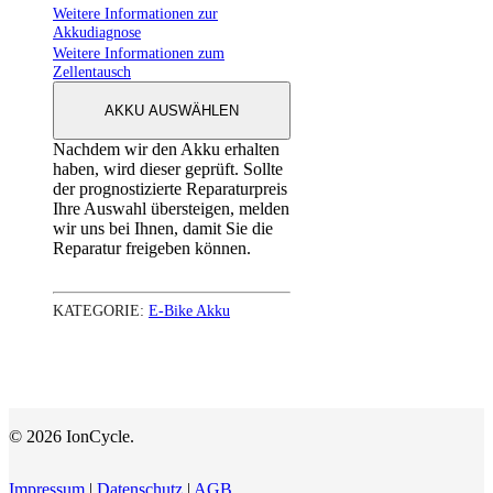
Weitere Informationen zur
Akkudiagnose
Weitere Informationen zum
Zellentausch
AKKU AUSWÄHLEN
Nachdem wir den Akku erhalten
haben, wird dieser geprüft. Sollte
der prognostizierte Reparaturpreis
Ihre Auswahl übersteigen, melden
wir uns bei Ihnen, damit Sie die
Reparatur freigeben können.
KATEGORIE:
E-Bike Akku
© 2026 IonCycle.
Impressum
|
Datenschutz
|
AGB