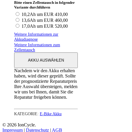
Bitte einen Zellentausch in folgender
Variante durchführen
10,2Ah um EUR 410,00
13,6Ah um EUR 460,00
17,0Ah um EUR 520,00
Weitere Informationen zur
Akkudiagnose
Weitere Informationen zum
Zellentausch
AKKU AUSWÄHLEN
Nachdem wir den Akku erhalten
haben, wird dieser geprüft. Sollte
der prognostizierte Reparaturpreis
Ihre Auswahl übersteigen, melden
wir uns bei Ihnen, damit Sie die
Reparatur freigeben können.
KATEGORIE:
E-Bike Akku
© 2026 IonCycle.
Impressum
|
Datenschutz
|
AGB