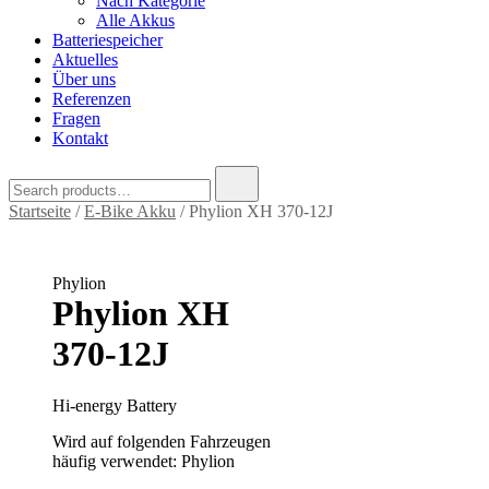
Nach Kategorie
Alle Akkus
Batteriespeicher
Aktuelles
Über uns
Referenzen
Fragen
Kontakt
Search
for:
Startseite
/
E-Bike Akku
/ Phylion XH 370-12J
Phylion
Phylion XH
370-12J
Hi-energy Battery
Wird auf folgenden Fahrzeugen
häufig verwendet: Phylion