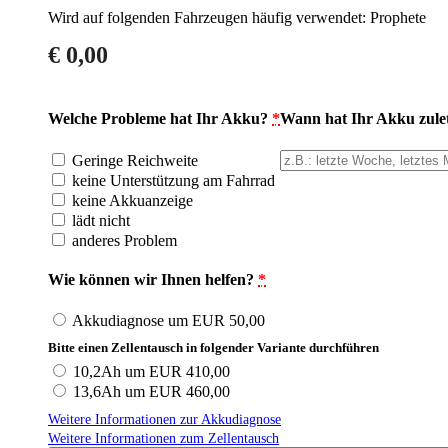
Wird auf folgenden Fahrzeugen häufig verwendet: Prophete
€
0,00
Welche Probleme hat Ihr Akku?
*
Wann hat Ihr Akku zulet
Geringe Reichweite
keine Unterstützung am Fahrrad
keine Akkuanzeige
lädt nicht
anderes Problem
Wie können wir Ihnen helfen?
*
Akkudiagnose um EUR 50,00
Bitte einen Zellentausch in folgender Variante durchführen
10,2Ah um EUR 410,00
13,6Ah um EUR 460,00
Weitere Informationen zur Akkudiagnose
Weitere Informationen zum Zellentausch