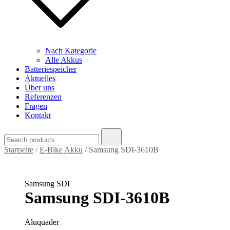
Nach Kategorie
Alle Akkus
Batteriespeicher
Aktuelles
Über uns
Referenzen
Fragen
Kontakt
Search
for:
Startseite
/
E-Bike Akku
/ Samsung SDI-3610B
Samsung SDI
Samsung SDI-3610B
Aluquader