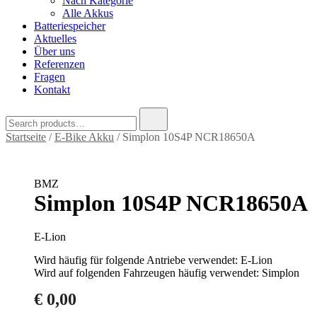
Nach Kategorie
Alle Akkus
Batteriespeicher
Aktuelles
Über uns
Referenzen
Fragen
Kontakt
Search
for:
Startseite
/
E-Bike Akku
/ Simplon 10S4P NCR18650A
BMZ
Simplon 10S4P NCR18650A
E-Lion
Wird häufig für folgende Antriebe verwendet: E-Lion
Wird auf folgenden Fahrzeugen häufig verwendet: Simplon
€
0,00