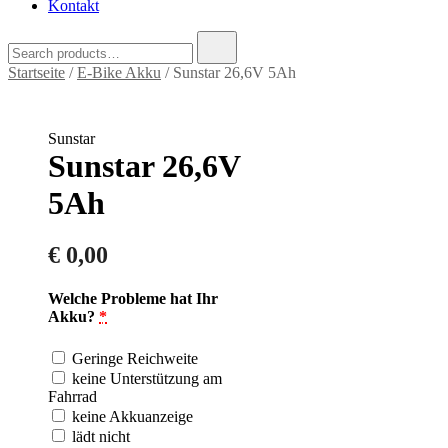
Kontakt
Search
for:
Startseite
/
E-Bike Akku
/ Sunstar 26,6V 5Ah
Sunstar
Sunstar 26,6V
5Ah
€
0,00
Welche Probleme hat Ihr
Akku?
*
Geringe Reichweite
keine Unterstützung am
Fahrrad
keine Akkuanzeige
lädt nicht