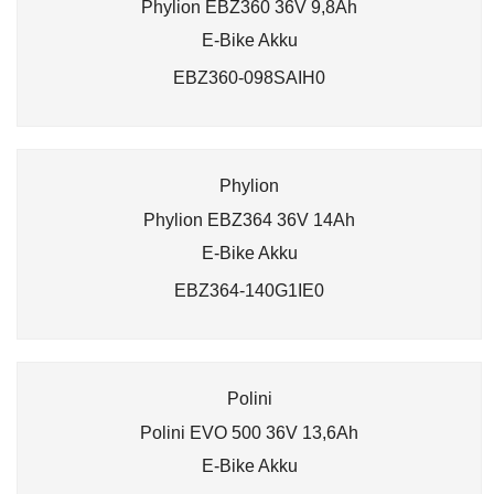
Phylion EBZ360 36V 9,8Ah
E-Bike Akku
EBZ360-098SAIH0
Phylion
Phylion EBZ364 36V 14Ah
E-Bike Akku
EBZ364-140G1IE0
Polini
Polini EVO 500 36V 13,6Ah
E-Bike Akku