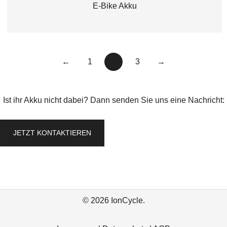
E-Bike Akku
←
1
2
3
→
Ist ihr Akku nicht dabei? Dann senden Sie uns eine Nachricht:
JETZT KONTAKTIEREN
© 2026 IonCycle.