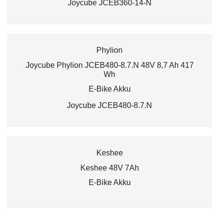
Joycube JCEB360-14-N
Phylion
Joycube Phylion JCEB480-8.7.N 48V 8,7 Ah 417
Wh
E-Bike Akku
Joycube JCEB480-8.7.N
Keshee
Keshee 48V 7Ah
E-Bike Akku