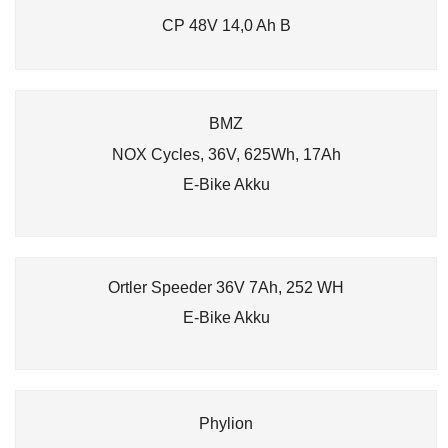
CP 48V 14,0 Ah B
BMZ
NOX Cycles, 36V, 625Wh, 17Ah
E-Bike Akku
Ortler Speeder 36V 7Ah, 252 WH
E-Bike Akku
Phylion