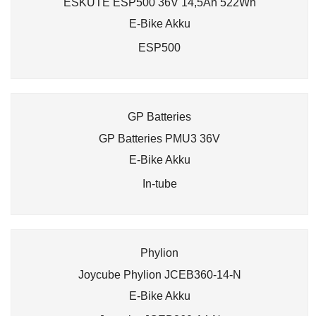
ESKUTE ESP500 36V 14,5Ah 522Wh
E-Bike Akku
ESP500
GP Batteries
GP Batteries PMU3 36V
E-Bike Akku
In-tube
Phylion
Joycube Phylion JCEB360-14-N
E-Bike Akku