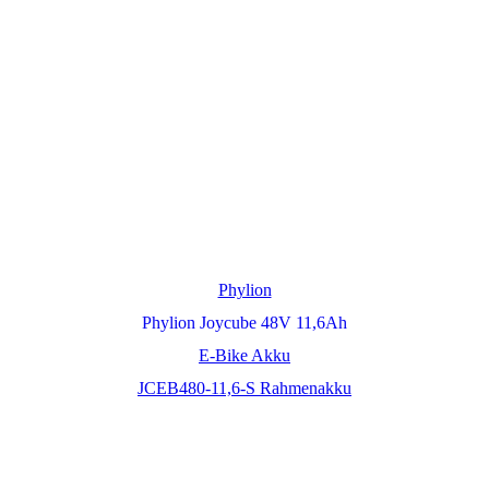
Phylion
Phylion Joycube 48V 11,6Ah
E-Bike Akku
JCEB480-11,6-S Rahmenakku