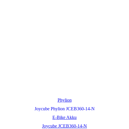
Phylion
Joycube Phylion JCEB360-14-N
E-Bike Akku
Joycube JCEB360-14-N