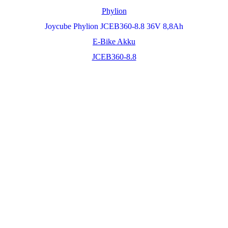
Phylion
Joycube Phylion JCEB360-8.8 36V 8,8Ah
E-Bike Akku
JCEB360-8.8