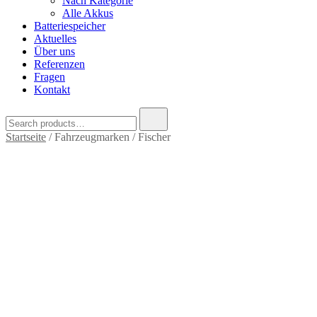
Nach Kategorie
Alle Akkus
Batteriespeicher
Aktuelles
Über uns
Referenzen
Fragen
Kontakt
Search
for:
Startseite
/ Fahrzeugmarken / Fischer