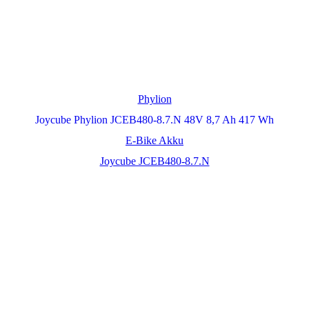
Phylion
Joycube Phylion JCEB480-8.7.N 48V 8,7 Ah 417 Wh
E-Bike Akku
Joycube JCEB480-8.7.N